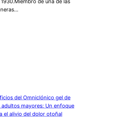
 1930.Miembro de una de las
ioneras…