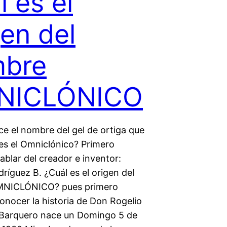
l es el
gen del
bre
NICLÓNICO
e el nombre del gel de ortiga que
res el Omniclónico? Primero
blar del creador e inventor:
ríguez B. ¿Cuál es el origen del
NICLÓNICO? pues primero
nocer la historia de Don Rogelio
Barquero nace un Domingo 5 de