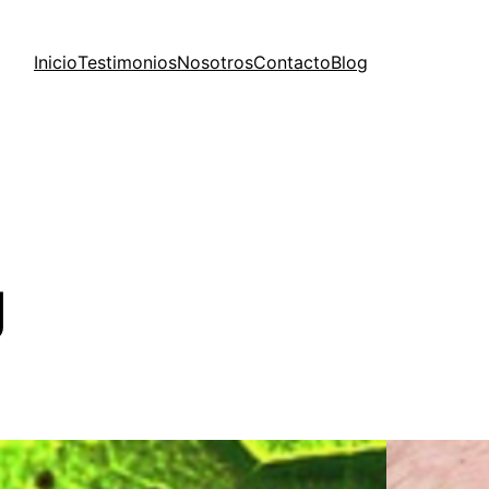
Inicio
Testimonios
Nosotros
Contacto
Blog
g