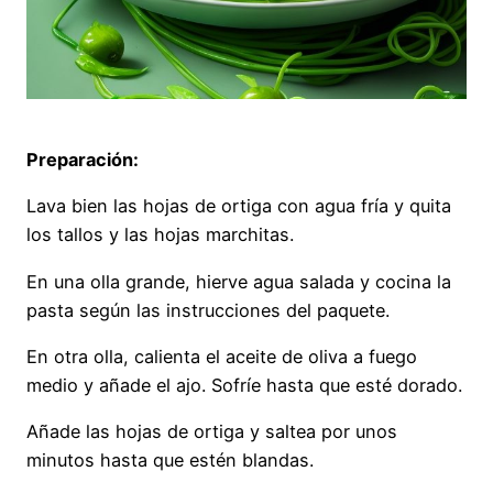
Preparación:
Lava bien las hojas de ortiga con agua fría y quita
los tallos y las hojas marchitas.
En una olla grande, hierve agua salada y cocina la
pasta según las instrucciones del paquete.
En otra olla, calienta el aceite de oliva a fuego
medio y añade el ajo. Sofríe hasta que esté dorado.
Añade las hojas de ortiga y saltea por unos
minutos hasta que estén blandas.