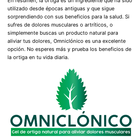
En resumen, la ortiga es un ingrediente que ha sido
utilizado desde épocas antiguas y que sigue
sorprendiendo con sus beneficios para la salud. Si
sufres de dolores musculares o artríticos, o
simplemente buscas un producto natural para
aliviar tus dolores, Omniclónico es una excelente
opción. No esperes más y prueba los beneficios de
la ortiga en tu vida diaria.