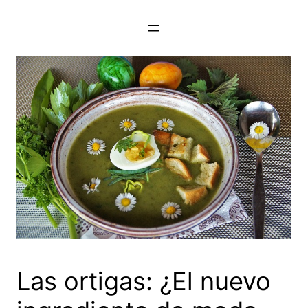
Saltar
al
contenido
Las ortigas: ¿El nuevo