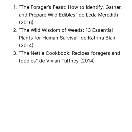
“The Forager’s Feast: How to Identify, Gather,
and Prepare Wild Edibles” de Leda Meredith
(2016)
“
The Wild
Wisdom of Weeds: 13
Essential
Plants
for
Human
Survival” de Katrina Blair
(2014)
“The Nettle Cookbook: Recipes foragers and
foodies” de Vivian Tuffney (2014)