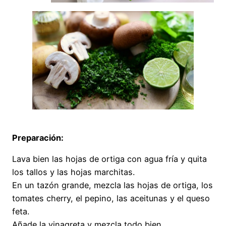
Preparación:
Lava bien las hojas de ortiga con agua fría y quita
los tallos y las hojas marchitas.
En un tazón grande, mezcla las hojas de ortiga, los
tomates cherry, el pepino, las aceitunas y el queso
feta.
Añade la vinagreta y mezcla todo bien.