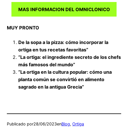
MAS INFORMACION DEL OMNICLONICO
MUY PRONTO
De la sopa a la pizza: cómo incorporar la
ortiga en tus recetas favoritas”
“La ortiga: el ingrediente secreto de los chefs
más famosos del mundo”
“La ortiga en la cultura popular: cómo una
planta común se convirtió en alimento
sagrado en la antigua Grecia”
Publicado por
28/06/2023
en
Blog
, 
Ortiga